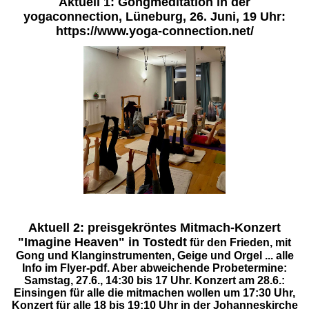
Aktuell 1: Gongmeditation in der
yogaconnection, Lüneburg, 26. Juni, 19 Uhr:
https://www.yoga-connection.net/
Aktuell 2: preisgekröntes Mitmach-Konzert
"Imagine Heaven" in Tostedt
für den Frieden, mit
Gong und Klanginstrumenten, Geige und Orgel ... alle
Info im Flyer-pdf. Aber abweichende Probetermine:
Samstag, 27.6., 14:30 bis 17 Uhr. Konzert am 28.6.:
Einsingen für alle die mitmachen wollen um 17:30 Uhr,
Konzert für alle 18 bis 19:10 Uhr in der Johanneskirche