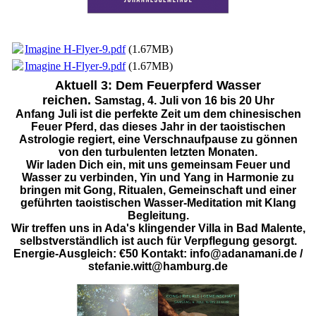
Imagine H-Flyer-9.pdf
(1.67MB)
Imagine H-Flyer-9.pdf
(1.67MB)
Aktuell 3: Dem Feuerpferd Wasser
reichen.
Samstag, 4. Juli von 16 bis 20 Uhr
Anfang Juli ist die perfekte Zeit um dem chinesischen
Feuer Pferd, das dieses Jahr in der taoistischen
Astrologie regiert, eine Verschnaufpause zu gönnen
von den turbulenten letzten Monaten.
Wir laden Dich ein, mit uns gemeinsam Feuer und
Wasser zu verbinden, Yin und Yang in Harmonie zu
bringen mit Gong, Ritualen, Gemeinschaft und einer
geführten taoistischen Wasser-Meditation mit Klang
Begleitung.
Wir treffen uns in Ada's klingender Villa in Bad Malente,
selbstverständlich ist auch für Verpflegung gesorgt.
Energie-Ausgleich: €50 Kontakt: info@adanamani.de /
stefanie.witt@hamburg.de